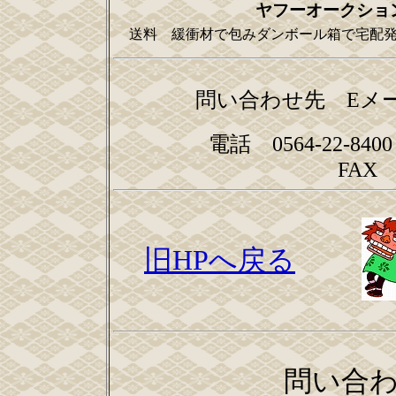
ヤフーオークショ
送料 緩衝材で包みダンボール箱で宅配
問い合わせ先 E
電話 0564-22-84
FAX 0
旧HPへ戻る
問い合