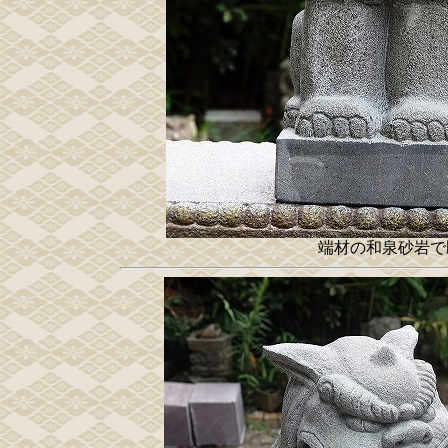
端材の和泉砂岩で