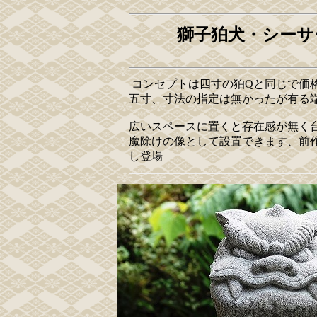
獅子狛犬・シーサー
コンセプトは四寸の狛Qと同じで価格
五寸、寸法の指定は無かったが有る
広いスペースに置くと存在感が無く
魔除けの像として設置できます、前
し登場