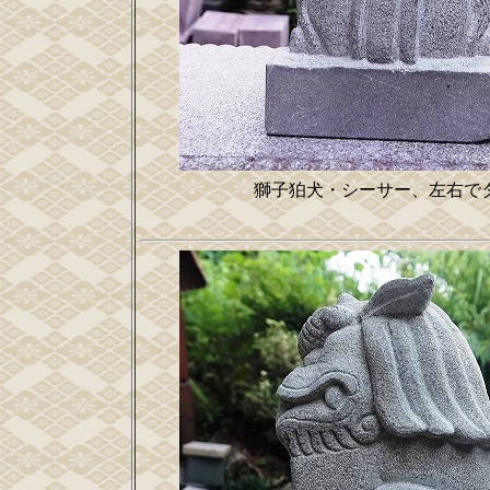
獅子狛犬・シーサー、左右でタ