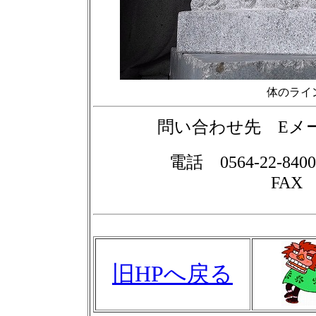
体のライ
問い合わせ先 E
電話 0564-22-84
FAX 0
旧HPへ戻る