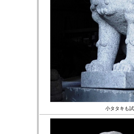
小タタキも